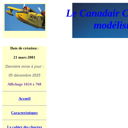
Le Canadair 
modéli
Date de création :
21 mars 2001
Dernière mise à jour :
05 décembre 2015
Affichage 1024 x 768
Accueil
Caracteristiques
Le cahier des charges