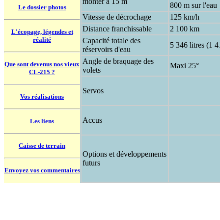
monter à 15 m
800 m sur l'eau
Le dossier photos
Vitesse de décrochage
125 km/h
Distance franchissable
2 100 km
L'écopage, légendes et
réalité
Capacité totale des
5 346 litres (1 
réservoirs d'eau
Angle de braquage des
Que sont devenus nos vieux
Maxi 25°
volets
CL-215 ?
Servos
Vos réalisations
Accus
Les liens
Caisse de terrain
Options et développements
futurs
Envoyez vos commentaires